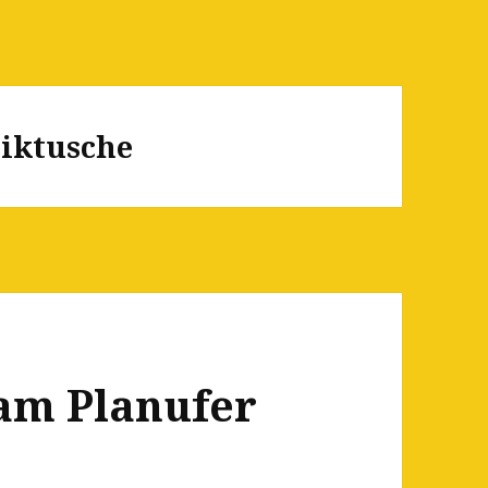
iktusche
am Planufer