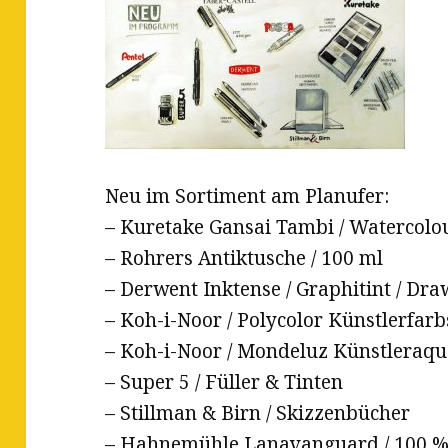
Neu im Sortiment am Planufer:
– Kuretake Gansai Tambi / Watercolou
– Rohrers Antiktusche / 100 ml
– Derwent Inktense / Graphitint / Dra
– Koh-i-Noor / Polycolor Künstlerfarb
– Koh-i-Noor / Mondeluz Künstleraqua
– Super 5 / Füller & Tinten
– Stillman & Birn / Skizzenbücher
– Hahnemühle Lanavanguard / 100 %