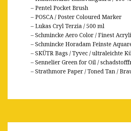
– Pentel Pocket Brush
– POSCA / Poster Coloured Marker
– Lukas Cryl Terzia / 500 ml
– Schmincke Aero Color / Finest Acryli
– Schmincke Horadam Feinste Aquarel
– SKÜTR Bags / Tyvec / ultraleichte K
– Sennelier Green for Oil / schadstoff
– Strathmore Paper / Toned Tan / Br