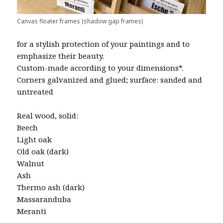
Canvas floater frames (shadow gap frames)
for a stylish protection of your paintings and to
emphasize their beauty.
Custom-made according to your dimensions*.
Corners galvanized and glued; surface: sanded and
untreated
Real wood, solid:
Beech
Light oak
Old oak (dark)
Walnut
Ash
Thermo ash (dark)
Massaranduba
Meranti