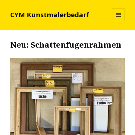
CYM Kunstmalerbedarf
MENÜ
UND
WIDGETS
Neu: Schattenfugenrahmen