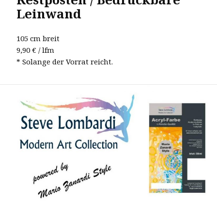
Leinwand
105 cm breit
9,90 € / lfm
* Solange der Vorrat reicht.