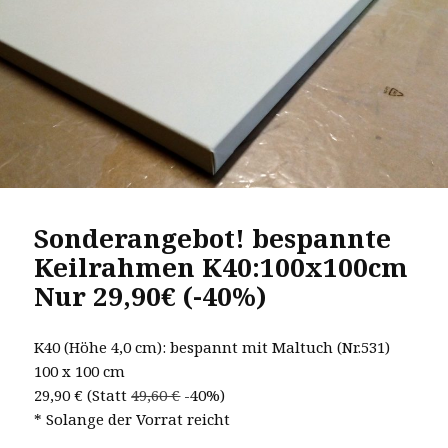
Sonderangebot! bespannte
Keilrahmen K40:100x100cm
Nur 29,90€ (-40%)
K40 (Höhe 4,0 cm): bespannt mit Maltuch (Nr.531)
100 x 100 cm
29,90 € (Statt
49,60 €
-40%)
* Solange der Vorrat reicht