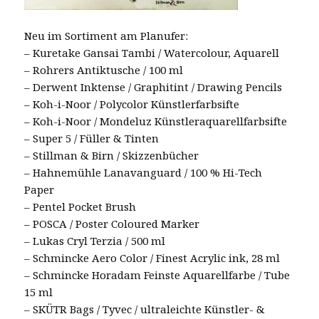
Neu im Sortiment am Planufer:
– Kuretake Gansai Tambi / Watercolour, Aquarell
– Rohrers Antiktusche / 100 ml
– Derwent Inktense / Graphitint / Drawing Pencils
– Koh-i-Noor / Polycolor Künstlerfarbsifte
– Koh-i-Noor / Mondeluz Künstleraquarellfarbsifte
– Super 5 / Füller & Tinten
– Stillman & Birn / Skizzenbücher
– Hahnemühle Lanavanguard / 100 % Hi-Tech
Paper
– Pentel Pocket Brush
– POSCA / Poster Coloured Marker
– Lukas Cryl Terzia / 500 ml
– Schmincke Aero Color / Finest Acrylic ink, 28 ml
– Schmincke Horadam Feinste Aquarellfarbe / Tube
15 ml
– SKÜTR Bags / Tyvec / ultraleichte Künstler- &