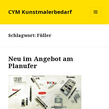
CYM Kunstmalerbedarf
MENÜ
UND
WIDGETS
Schlagwort:
Füller
Neu im Angebot am
Planufer