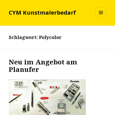
CYM Kunstmalerbedarf
MENÜ
UND
WIDGETS
Schlagwort:
Polycolor
Neu im Angebot am
Planufer