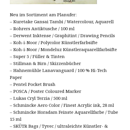
Neu im Sortiment am Planufer:
– Kuretake Gansai Tambi / Watercolour, Aquarell
– Rohrers Antiktusche / 100 ml
– Derwent Inktense / Graphitint / Drawing Pencils
– Koh-i-Noor / Polycolor Künstlerfarbsifte
– Koh-i-Noor / Mondeluz Künstleraquarellfarbsifte
– Super 5 / Füller & Tinten
– Stillman & Birn / Skizzenbücher
– Hahnemühle Lanavanguard / 100 % Hi-Tech
Paper
– Pentel Pocket Brush
– POSCA / Poster Coloured Marker
– Lukas Cryl Terzia / 500 ml
– Schmincke Aero Color / Finest Acrylic ink, 28 ml
– Schmincke Horadam Feinste Aquarellfarbe / Tube
15 ml
– SKÜTR Bags / Tyvec / ultraleichte Künstler- &