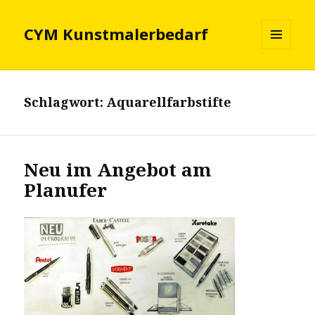
CYM Kunstmalerbedarf
MENÜ
UND
WIDGETS
Schlagwort:
Aquarellfarbstifte
Neu im Angebot am
Planufer