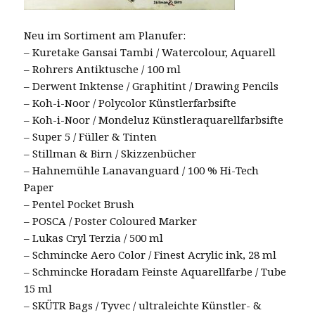
Neu im Sortiment am Planufer:
– Kuretake Gansai Tambi / Watercolour, Aquarell
– Rohrers Antiktusche / 100 ml
– Derwent Inktense / Graphitint / Drawing Pencils
– Koh-i-Noor / Polycolor Künstlerfarbsifte
– Koh-i-Noor / Mondeluz Künstleraquarellfarbsifte
– Super 5 / Füller & Tinten
– Stillman & Birn / Skizzenbücher
– Hahnemühle Lanavanguard / 100 % Hi-Tech
Paper
– Pentel Pocket Brush
– POSCA / Poster Coloured Marker
– Lukas Cryl Terzia / 500 ml
– Schmincke Aero Color / Finest Acrylic ink, 28 ml
– Schmincke Horadam Feinste Aquarellfarbe / Tube
15 ml
– SKÜTR Bags / Tyvec / ultraleichte Künstler- &