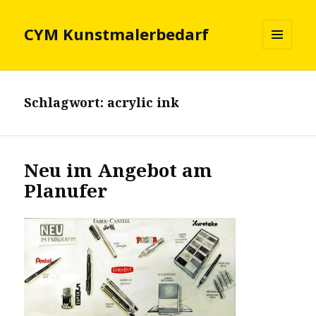
CYM Kunstmalerbedarf
MENÜ
UND
WIDGETS
Schlagwort:
acrylic ink
Neu im Angebot am
Planufer