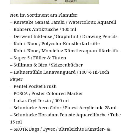
Neu im Sortiment am Planufer:
– Kuretake Gansai Tambi / Watercolour, Aquarell
– Rohrers Antiktusche / 100 ml
– Derwent Inktense / Graphitint / Drawing Pencils
– Koh-i-Noor / Polycolor Künstlerfarbsifte
– Koh-i-Noor / Mondeluz Künstleraquarellfarbsifte
– Super 5 / Füller & Tinten
– Stillman & Birn / Skizzenbücher
– Hahnemühle Lanavanguard / 100 % Hi-Tech
Paper
– Pentel Pocket Brush
– POSCA / Poster Coloured Marker
– Lukas Cryl Terzia / 500 ml
– Schmincke Aero Color / Finest Acrylic ink, 28 ml
– Schmincke Horadam Feinste Aquarellfarbe / Tube
15 ml
– SKÜTR Bags / Tyvec / ultraleichte Künstler- &