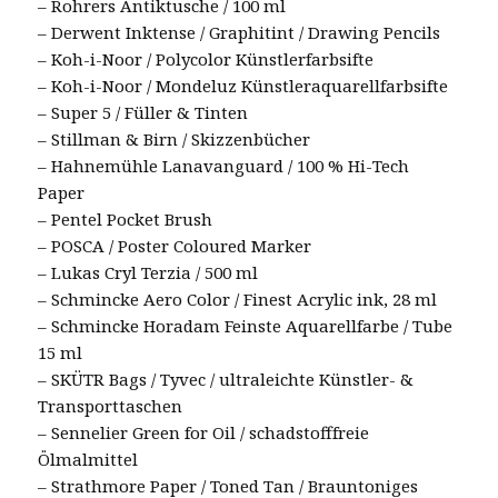
– Rohrers Antiktusche / 100 ml
– Derwent Inktense / Graphitint / Drawing Pencils
– Koh-i-Noor / Polycolor Künstlerfarbsifte
– Koh-i-Noor / Mondeluz Künstleraquarellfarbsifte
– Super 5 / Füller & Tinten
– Stillman & Birn / Skizzenbücher
– Hahnemühle Lanavanguard / 100 % Hi-Tech
Paper
– Pentel Pocket Brush
– POSCA / Poster Coloured Marker
– Lukas Cryl Terzia / 500 ml
– Schmincke Aero Color / Finest Acrylic ink, 28 ml
– Schmincke Horadam Feinste Aquarellfarbe / Tube
15 ml
– SKÜTR Bags / Tyvec / ultraleichte Künstler- &
Transporttaschen
– Sennelier Green for Oil / schadstofffreie
Ölmalmittel
– Strathmore Paper / Toned Tan / Brauntoniges