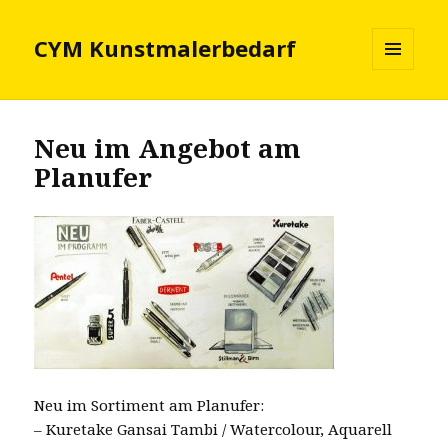
CYM Kunstmalerbedarf
MENÜ
UND
WIDGETS
Neu im Angebot am
Planufer
Neu im Sortiment am Planufer:
– Kuretake Gansai Tambi / Watercolour, Aquarell