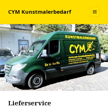
CYM Kunstmalerbedarf
MENÜ
UND
WIDGETS
Lieferservice