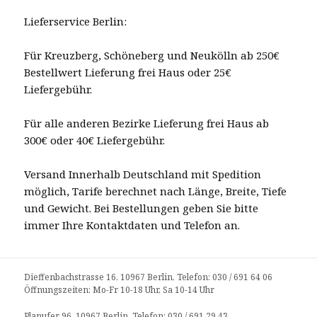
Lieferservice Berlin:
Für Kreuzberg, Schöneberg und Neukölln ab 250€
Bestellwert Lieferung frei Haus oder 25€
Liefergebühr.
Für alle anderen Bezirke Lieferung frei Haus ab
300€ oder 40€ Liefergebühr.
Versand Innerhalb Deutschland mit Spedition
möglich, Tarife berechnet nach Länge, Breite, Tiefe
und Gewicht. Bei Bestellungen geben Sie bitte
immer Ihre Kontaktdaten und Telefon an.
Dieffenbachstrasse 16, 10967 Berlin, Telefon: 030 / 691 64 06
Öffnungszeiten: Mo-Fr 10-18 Uhr, Sa 10-14 Uhr
Planufer 96, 10967 Berlin, Telefon: 030 / 691 29 43