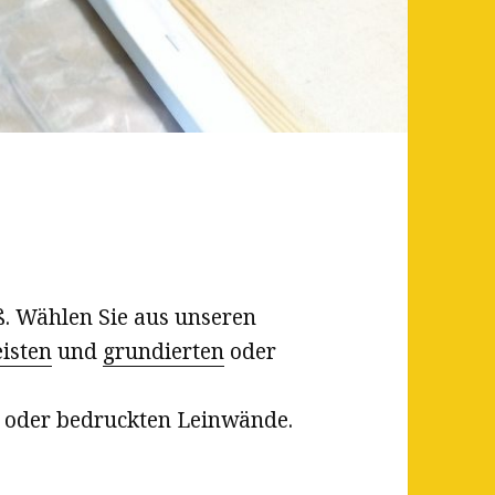
. Wählen Sie aus unseren
isten
und
grundierten
oder
n oder bedruckten Leinwände.