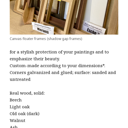
Canvas floater frames (shadow gap frames)
for a stylish protection of your paintings and to
emphasize their beauty.
Custom-made according to your dimensions*.
Corners galvanized and glued; surface: sanded and
untreated
Real wood, solid:
Beech
Light oak
Old oak (dark)
Walnut
Ash