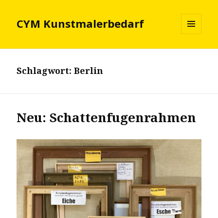
CYM Kunstmalerbedarf
MENÜ
UND
WIDGETS
Schlagwort:
Berlin
Neu: Schattenfugenrahmen